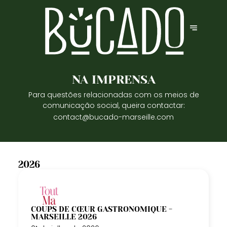
NA IMPRENSA
Para questões relacionadas com os meios de
comunicação social, queira contactar:
contact@bucado-marseille.com
2026
COUPS DE CŒUR GASTRONOMIQUE -
MARSEILLE 2026