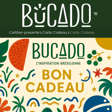
Cartôes-presente
Carte Cadeau
Carte Cadeau