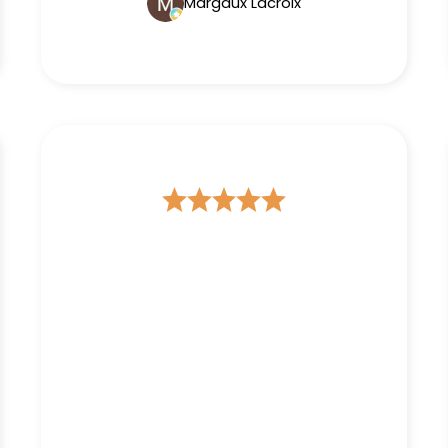
Margaux Lacroix