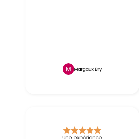
Margaux Bry
Une expérience