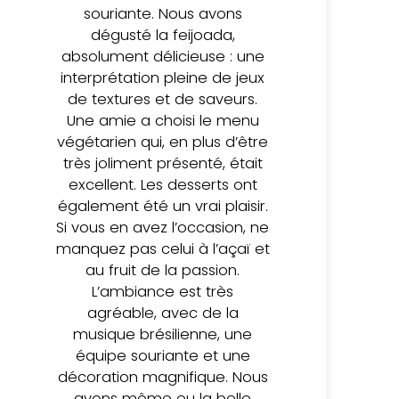
souriante. Nous avons
dégusté la feijoada,
absolument délicieuse : une
interprétation pleine de jeux
de textures et de saveurs.
Une amie a choisi le menu
végétarien qui, en plus d’être
très joliment présenté, était
excellent. Les desserts ont
également été un vrai plaisir.
Si vous en avez l’occasion, ne
manquez pas celui à l’açaï et
au fruit de la passion.
L’ambiance est très
agréable, avec de la
musique brésilienne, une
équipe souriante et une
décoration magnifique. Nous
avons même eu la belle